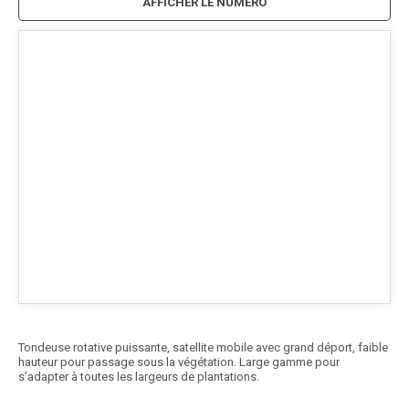
AFFICHER LE NUMÉRO
Tondeuse rotative puissante, satellite mobile avec grand déport, faible
hauteur pour passage sous la végétation. Large gamme pour
s’adapter à toutes les largeurs de plantations.