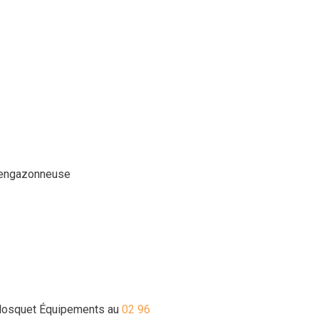
, engazonneuse
Corlosquet Équipements au
02 96