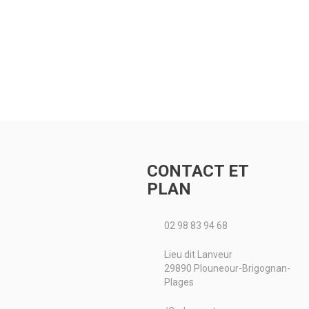
CONTACT ET
PLAN
02 98 83 94 68
Lieu dit Lanveur
29890 Plouneour-Brigognan-
Plages