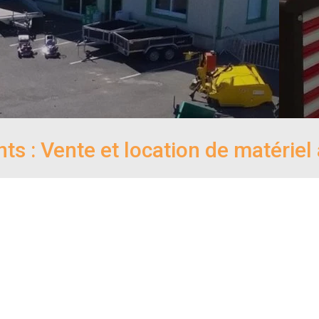
: Vente et location de matériel a