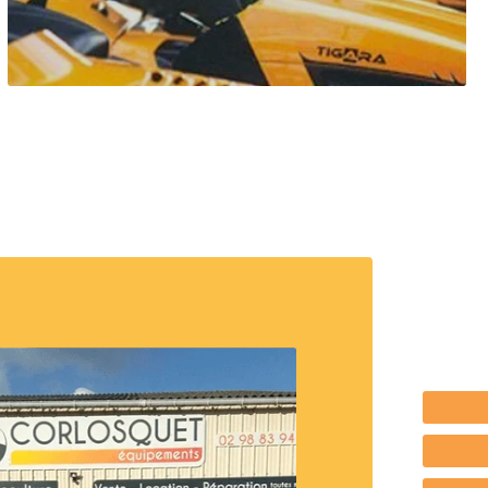
trouver les solutions à toutes vos envies de
jardinage et l’entretien de vos extérieurs.