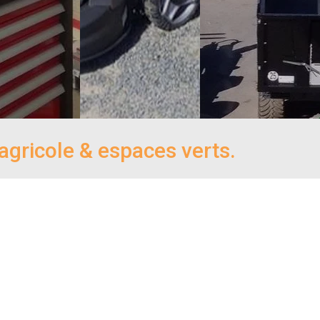
Plus d'infos
gricole & espaces verts.