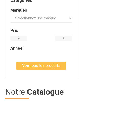
Catégories
Marques
Prix
€
€
Année
Voir tous les produits
Notre
Catalogue
Article SCAR