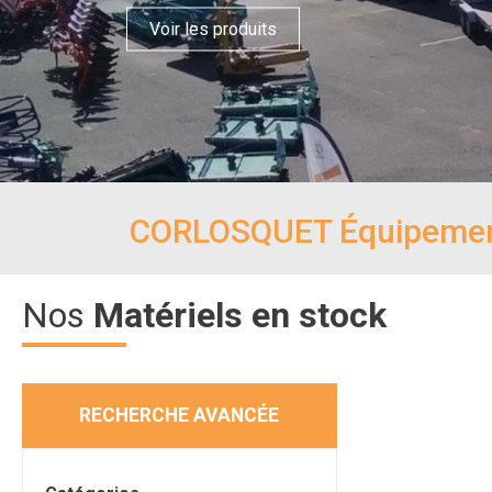
Voir les produits
CORLOSQUET Équipements 
Nos
Matériels en stock
RECHERCHE AVANCÉE