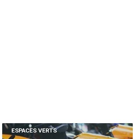
ESPACES VERTS
Une équipe spécialisée est à votre écoute pour