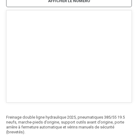
AFFICHER LE NUMÉRO
Freinage double ligne hydraulique 2025, pneumatiques 385/55 19.5
neufs, marche-pieds d’origine, support outils avant d’origine, porte
arrière à fermeture automatique et vérins manuels de sécurité
(brevetés).