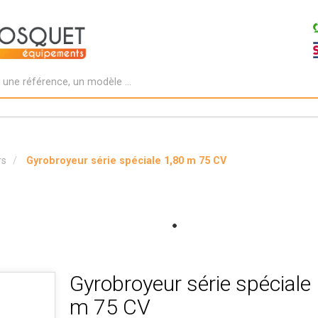
rs
Gyrobroyeur série spéciale 1,80 m 75 CV
Gyrobroyeur série spéciale
m 75 CV