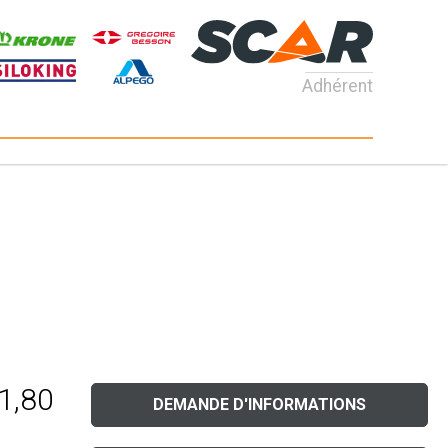
Adhérent
 1,80
DEMANDE D'INFORMATIONS