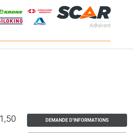
Adhérent
 1,50
DEMANDE D'INFORMATIONS