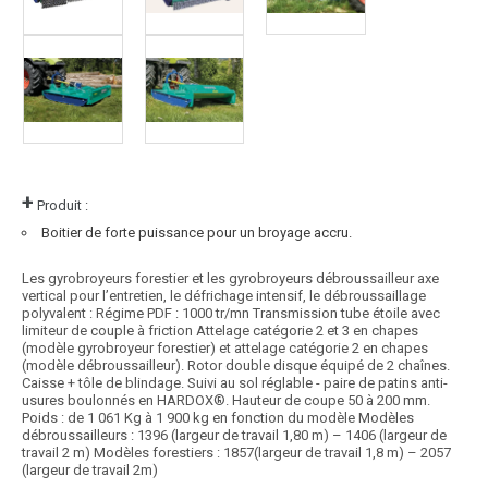
+
Produit :
Boitier de forte puissance pour un broyage accru.
Les gyrobroyeurs forestier et les gyrobroyeurs débroussailleur axe
vertical pour l’entretien, le défrichage intensif, le débroussaillage
polyvalent : Régime PDF : 1000 tr/mn Transmission tube étoile avec
limiteur de couple à friction Attelage catégorie 2 et 3 en chapes
(modèle gyrobroyeur forestier) et attelage catégorie 2 en chapes
(modèle débroussailleur). Rotor double disque équipé de 2 chaînes.
Caisse + tôle de blindage. Suivi au sol réglable - paire de patins anti-
usures boulonnés en HARDOX®. Hauteur de coupe 50 à 200 mm.
Poids : de 1 061 Kg à 1 900 kg en fonction du modèle Modèles
débroussailleurs : 1396 (largeur de travail 1,80 m) – 1406 (largeur de
travail 2 m) Modèles forestiers : 1857(largeur de travail 1,8 m) – 2057
(largeur de travail 2m)