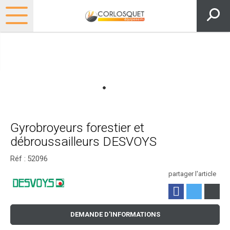
Gyrobroyeurs forestier et
débroussailleurs DESVOYS
Réf :
52096
partager l'article
DEMANDE D'INFORMATIONS