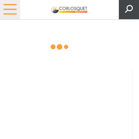
Consultez nos catalogues
Filtrer par
Pièces et accessoires
Tous
Matériel
Pièces
Lubrifiants
Marque