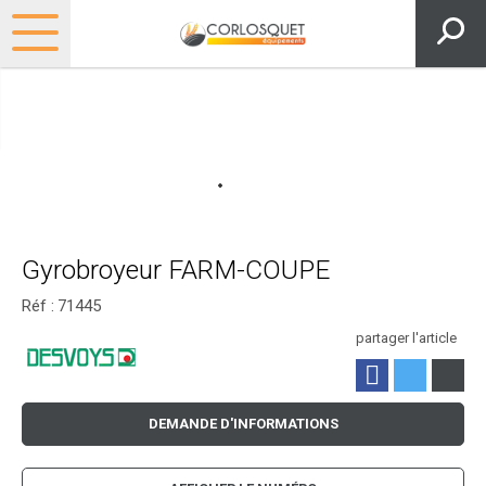
Gyrobroyeur FARM-COUPE
Réf :
71445
partager l'article
DEMANDE D'INFORMATIONS