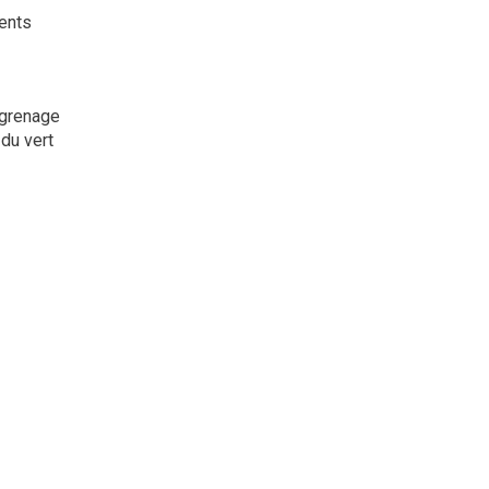
ents
ngrenage
du vert