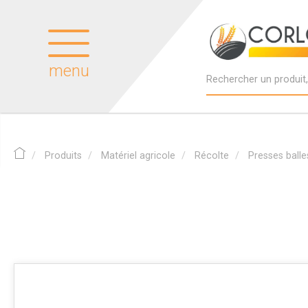
menu
Produits
Matériel agricole
Récolte
Presses ball