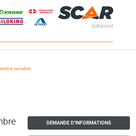
Adhérent
ambre variable
mbre
DEMANDE D'INFORMATIONS
e