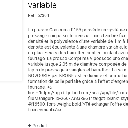
variable
Réf :
52304
La presse Comprima F155 possède un système 
pressage unique sur le marché : une chambre fixe 
densité et la polyvalence d'une variable de 1 m à 
densité est équivalente à une chambre variable, la
en plus. Seules les barrettes sont en contact avec
fourrage. La presse Comprima V possède une ch
variable jusque 2,05 m de diamètre composée de
tapis de pressage à sangles et barrettes. La sang
NOVOGRIP par KRONE est endurante et permet u
formation de balle parfaite grâce à l'effet d'engre
fourrage. <a
href="https://app.blgcloud.com/scar/api/file/cms
fileManagerFile-266-7383x861" target=blank" styl
#ff6500; font-weight: bold;">Télécharger l'offre d
financement</a>
+
Produit :