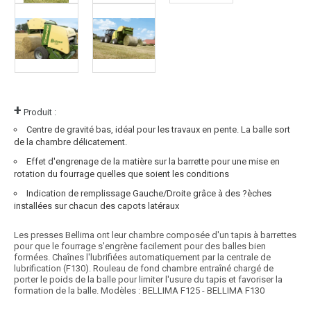
+
Produit :
Centre de gravité bas, idéal pour les travaux en pente. La balle sort
de la chambre délicatement.
Effet d'engrenage de la matière sur la barrette pour une mise en
rotation du fourrage quelles que soient les conditions
Indication de remplissage Gauche/Droite grâce à des ?èches
installées sur chacun des capots latéraux
Les presses Bellima ont leur chambre composée d'un tapis à barrettes
pour que le fourrage s'engrène facilement pour des balles bien
formées. Chaînes l'lubrifiées automatiquement par la centrale de
lubrification (F130). Rouleau de fond chambre entraîné chargé de
porter le poids de la balle pour limiter l'usure du tapis et favoriser la
formation de la balle. Modèles : BELLIMA F125 - BELLIMA F130