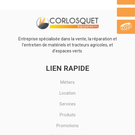
2 meuleuses angulaires. En coffret. - GWS 20-230H Professional.
Diamètre meule : 230 mm. Puissance: 2200 W. Régime à vide...
Voir le produit
Entreprise spécialisée dans la vente, la réparation et
l’entretien de matériels et tracteurs agricoles, et
d’espaces verts.
LIEN RAPIDE
Métiers
Location
Services
Produits
Promotions