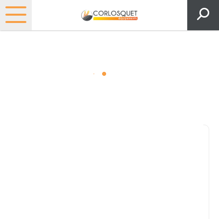
Outillage
Consultez nos catalogues
Filtrer par
Pièces et accessoires
Tous
Matériel
Pièces
Lubrifiants
Marque