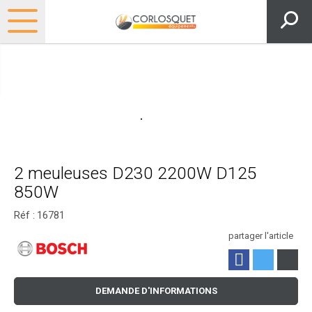
2 meuleuses D230 2200W D125
850W
Réf :
16781
partager l'article
DEMANDE D'INFORMATIONS