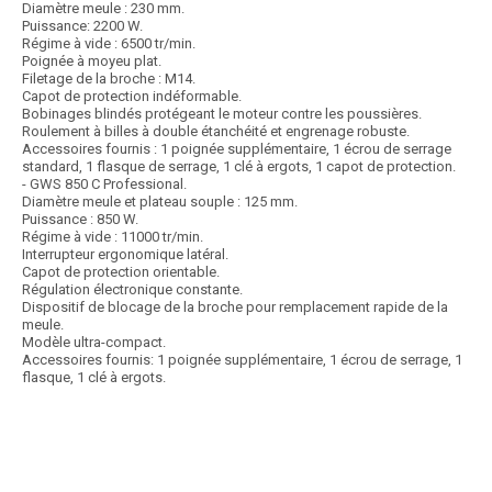
Diamètre meule : 230 mm.
Puissance: 2200 W.
Régime à vide : 6500 tr/min.
Poignée à moyeu plat.
Filetage de la broche : M14.
Capot de protection indéformable.
Bobinages blindés protégeant le moteur contre les poussières.
Roulement à billes à double étanchéité et engrenage robuste.
Accessoires fournis : 1 poignée supplémentaire, 1 écrou de serrage
standard, 1 flasque de serrage, 1 clé à ergots, 1 capot de protection.
- GWS 850 C Professional.
Diamètre meule et plateau souple : 125 mm.
Puissance : 850 W.
Régime à vide : 11000 tr/min.
Interrupteur ergonomique latéral.
Capot de protection orientable.
Régulation électronique constante.
Dispositif de blocage de la broche pour remplacement rapide de la
meule.
Modèle ultra-compact.
Accessoires fournis: 1 poignée supplémentaire, 1 écrou de serrage, 1
flasque, 1 clé à ergots.