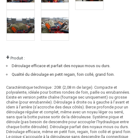
+
Produit :
Déroulage efficace et parfait des noyaux mous ou durs.
Qualité du déroulage en petit regain, foin collé, grand foin.
Caractéristique technique : 208: (2,08 m de large). Compacte et
polyvalente, idéale pour bottes rondes de foin, paille ou enrubannées.
Existe en version petite chaîne (fourrage sec uniquement) ou grosse
chaîne (pour enrubannée). Déroulage à droite ou à gauche à l’avant et
idem à l’arrière (s’accroche des deux côtés). Berce profonde pour un
déroulage régulier et complet, même avec un noyau léger ou serré,
sans que la botte puisse sortir de la dérouleuse. Système pique et
déroule (pas besoin de descendre pour accoupler l’hydraulique entre
chaque botte déroulée). Déroulage parfait des noyaux mous ou durs.
Déroulage efficace, même en petit foin, regain, foin collé et grand foin.
Le pique s’accouple à la dérouleuse sans descendre (la connectique