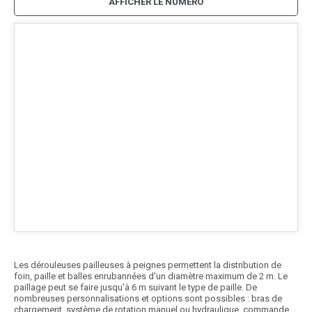
AFFICHER LE NUMÉRO
Les dérouleuses pailleuses à peignes permettent la distribution de
foin, paille et balles enrubannées d'un diamètre maximum de 2 m. Le
paillage peut se faire jusqu'à 6 m suivant le type de paille. De
nombreuses personnalisations et options sont possibles : bras de
chargement, système de rotation manuel ou hydraulique, commande