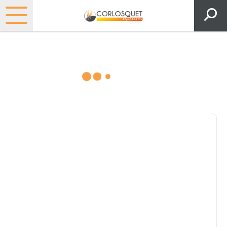
Consultez nos catalogues
Filtrer par
Pièces et accessoires
Tous
Matériel
Pièces
Lubrifiants
Marque