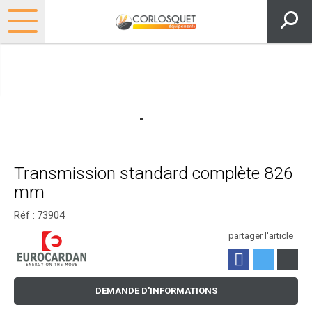
Transmission standard complète 826
mm
Réf :
73904
partager l'article
DEMANDE D'INFORMATIONS