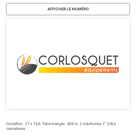
AFFICHER LE NUMÉRO
Croisillon : 27 x 74,6. Tube triangle : 826 m. 2 mâchoires 1’’ 3/8,6
cannelures.