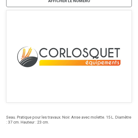
AFFICHER LE NUMÉRO
Seau. Pratique pour les travaux. Noir. Anse avec molette. 15 L. Diamètre
: 37 cm. Hauteur : 23 cm.