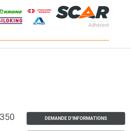
Adhérent
 350
DEMANDE D'INFORMATIONS