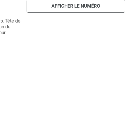
AFFICHER LE NUMÉRO
s. Tête de
on de
our