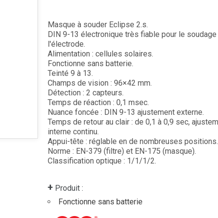
Masque à souder Eclipse 2.s.
DIN 9-13 électronique très fiable pour le soudage
l'électrode.
Alimentation : cellules solaires.
Fonctionne sans batterie.
Teinté 9 à 13.
Champs de vision : 96×42 mm.
Détection : 2 capteurs.
Temps de réaction : 0,1 msec.
Nuance foncée : DIN 9-13 ajustement externe.
Temps de retour au clair : de 0,1 à 0,9 sec, ajuste
interne continu.
Appui-tête : réglable en de nombreuses positions.
Norme : EN-379 (filtre) et EN-175 (masque).
Classification optique : 1/1/1/2.
+
Produit :
Fonctionne sans batterie