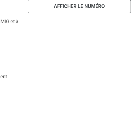
AFFICHER LE NUMÉRO
 MIG et à
ment