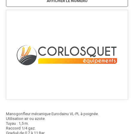
AFFICHER LE NUMÉRO
Manogonfleur mécanique Eurodainu VL-PL à poignée.
Utilisation air ou azote.
Tuyau : 1,5 m.
Raccord 1/4 gaz.
Gradué de 0,7 à 11 Bar.