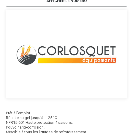
AFFICHER LE NUMÉRO
Prêt à l'emploi.
Résiste au gel jusqu'à : - 25 °C.
NFR15-601 Haute protection 4 saisons.
Pouvoir anti-corrosion.
Miscible à tous les liquides de refroidissement.