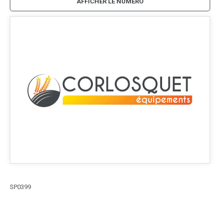
AFFICHER LE NUMÉRO
SP0399