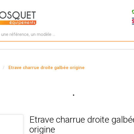
Etrave charrue droite galbée origine
Etrave charrue droite galbé
origine