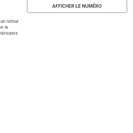
AFFICHER LE NUMÉRO
un retour
ce le
méricains