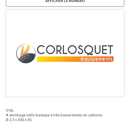
AFFICHER LE NUMÉRO
316L.
A enrobage rutilo-basique à très basse teneur en carbone.
Ø 2,5 x 300 x 30.