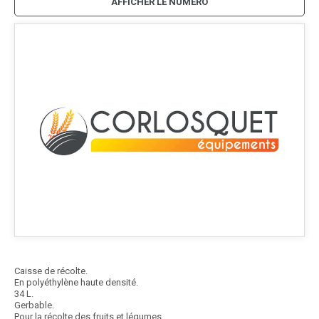
AFFICHER LE NUMÉRO
Caisse de récolte.
En polyéthylène haute densité.
34 L.
Gerbable.
Pour la récolte des fruits et légumes.