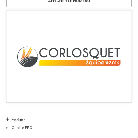
AFFICHER LE NUMÉRO
+
Produit :
Qualité PRO