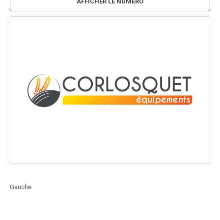
AFFICHER LE NUMÉRO
Gauche