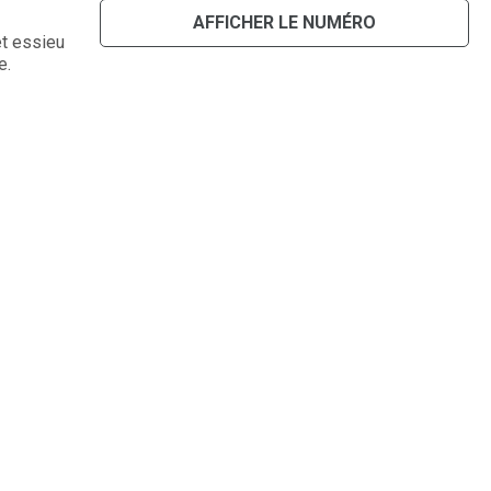
AFFICHER LE NUMÉRO
et essieu
e.