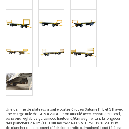
Une gamme de plateaux à paille portés 6 roues Saturne PTE et STI avec
une charge utile de 14T9 à 20T4, timon articulé avec ressort de rappel,
échelons réglables galvanisés hauteur 0,80m augmentant la longueur
des planchers de 1m (sauf sur les modèles SATURNE 13.10 de 12 m
de plancher qui disposent d’échelons droits galvanisés) fond tôlé sur