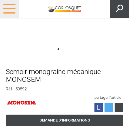
Semoir monograine mécanique
MONOSEM
Réf :
50592
partager l'article
DEMANDE D'INFORMATIONS