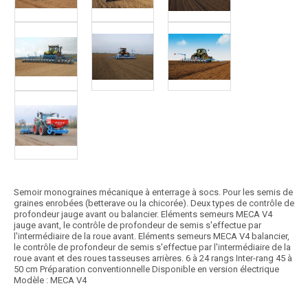
Semoir monograines mécanique à enterrage à socs. Pour les semis de
graines enrobées (betterave ou la chicorée). Deux types de contrôle de
profondeur jauge avant ou balancier. Eléments semeurs MECA V4
jauge avant, le contrôle de profondeur de semis s'effectue par
l'intermédiaire de la roue avant. Eléments semeurs MECA V4 balancier,
le contrôle de profondeur de semis s'effectue par l'intermédiaire de la
roue avant et des roues tasseuses arrières. 6 à 24 rangs Inter-rang 45 à
50 cm Préparation conventionnelle Disponible en version électrique
Modèle : MECA V4