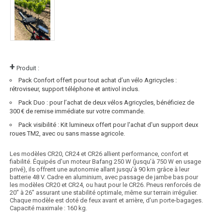
+
Produit :
Pack Confort offert pour tout achat d’un vélo Agricycles :
rétroviseur, support téléphone et antivol inclus.
Pack Duo : pour l’achat de deux vélos Agricycles, bénéficiez de
300 € de remise immédiate sur votre commande.
Pack visibilité : Kit lumineux offert pour l'achat d'un support deux
roues TM2, avec ou sans masse agricole.
Les modèles CR20, CR24 et CR26 allient performance, confort et
fiabilité. Équipés d’un moteur Bafang 250 W (jusqu’à 750 W en usage
privé), ils offrent une autonomie allant jusqu’à 90 km grâce à leur
batterie 48 V. Cadre en aluminium, avec passage de jambe bas pour
les modèles CR20 et CR24, ou haut pour le CR26. Pneus renforcés de
20’’ à 26’’ assurant une stabilité optimale, même sur terrain irrégulier.
Chaque modèle est doté de feux avant et arrière, d’un porte-bagages.
Capacité maximale : 160 kg.