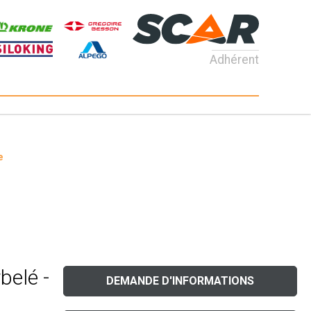
Adhérent
e
belé -
DEMANDE D'INFORMATIONS