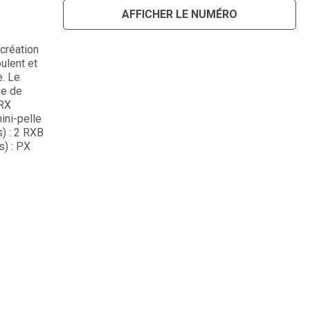
AFFICHER LE NUMÉRO
création
ulent et
e. Le
me de
GRX
ini-pelle
) : 2 RXB
) : PX