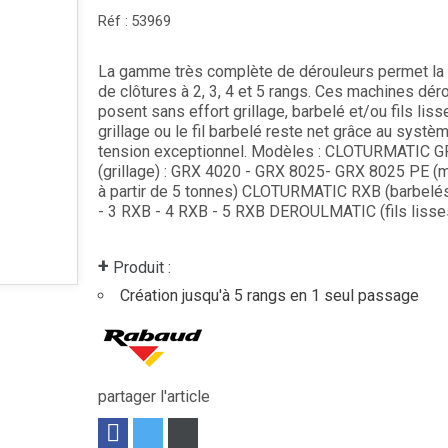
Réf :
53969
La gamme très complète de dérouleurs permet la 
de clôtures à 2, 3, 4 et 5 rangs. Ces machines déro
posent sans effort grillage, barbelé et/ou fils liss
grillage ou le fil barbelé reste net grâce au systè
tension exceptionnel. Modèles : CLOTURMATIC 
(grillage) : GRX 4020 - GRX 8025- GRX 8025 PE (m
à partir de 5 tonnes) CLOTURMATIC RXB (barbelés
- 3 RXB - 4 RXB - 5 RXB DEROULMATIC (fils lisses
+
Produit :
Création jusqu'à 5 rangs en 1 seul passage
partager l'article