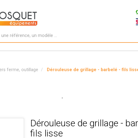
ers ferme, outillage
Dérouleuse de grillage - barbelé - fils liss
Dérouleuse de grillage - bar
fils lisse