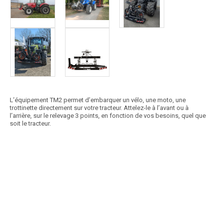
L’équipement TM2 permet d’embarquer un vélo, une moto, une
trottinette directement sur votre tracteur. Attelez-le à l’avant ou à
l’arrière, sur le relevage 3 points, en fonction de vos besoins, quel que
soit le tracteur.
Article SCAR
La laveuse de bâtiments avicoles LAVICOLE est montée sur un
chenillard totalement radiocommandé qui permet...
Voir le produit