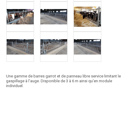
Une gamme de barres garrot et de panneau libre service limitant le
gaspillage à l'auge. Disponible de 3 à 6 m ainsi qu'en module
individuel.
Article SCAR
Panneaux d'engraissement avec cadre sans soudure constitué de 2
tubes trèfles de 102 mm de diamètre (+...
Voir le produit