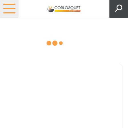
Consultez nos catalogues
Filtrer par
Pièces et accessoires
Tous
Matériel
Pièces
Lubrifiants
Marque