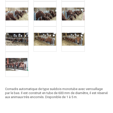
Cornadis automatique de type suédois monotube avec verrouillage
par le bas. Il est construit en tube de 600 mm de diamètre, il est réservé
aux animaux très encornés. Disponible de 1 à 5 m.