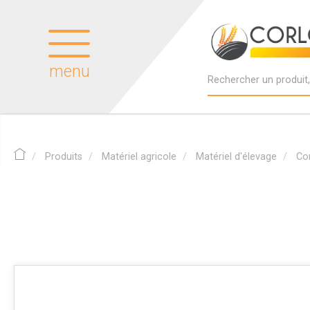
menu
Produits
Matériel agricole
Matériel d'élevage
Co