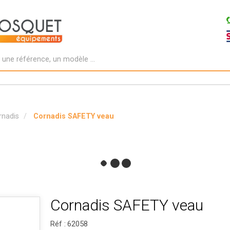
rnadis
Cornadis SAFETY veau
Cornadis SAFETY veau
Réf :
62058