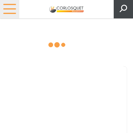
Consultez nos catalogues
Filtrer par
Pièces et accessoires
Tous
Matériel
Pièces
Lubrifiants
Marque