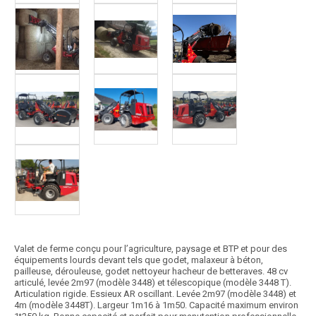
Valet de ferme conçu pour l’agriculture, paysage et BTP et pour des
équipements lourds devant tels que godet, malaxeur à béton,
pailleuse, dérouleuse, godet nettoyeur hacheur de betteraves. 48 cv
articulé, levée 2m97 (modèle 3448) et télescopique (modèle 3448 T).
Articulation rigide. Essieux AR oscillant. Levée 2m97 (modèle 3448) et
4m (modèle 3448T). Largeur 1m16 à 1m50. Capacité maximum environ