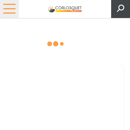
Consultez nos catalogues
Filtrer par
Pièces et accessoires
Tous
Matériel
Pièces
Lubrifiants
Marque