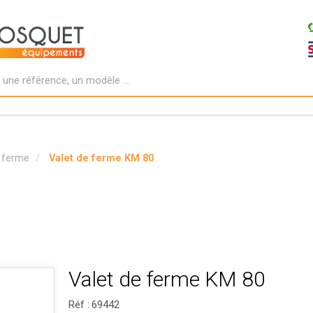
e ferme
Valet de ferme KM 80
Valet de ferme KM 80
Réf :
69442