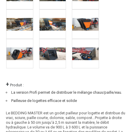
+
Produit :
La version Profi permet de distribuer le mélange chaux/paille/eau.
Pailleuse de logettes efficace et solide
Le BEDDING MASTER est un godet pailleur pour logette et distribue du
vrac, sciure, paille courte, dolomie, sable, compost…Projette à droite
ou à gauche à 50 cm jusqu’à 2,5 m suivant la matière, le débit
hydraulique. Le volume va de 900 L à 3 600 L et la puissance
nécessaire va de 30 cv à 65 cv en fonction des modèles de godet. La