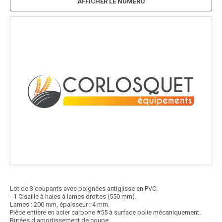
AFFICHER LE NUMÉRO
Lot de 3 coupants avec poignées antiglisse en PVC.
- 1 Cisaille à haies à lames droites (550 mm).
Lames : 200 mm, épaisseur : 4 mm.
Pièce entière en acier carbone #55 à surface polie mécaniquement.
Butées d amortissement de coupe.