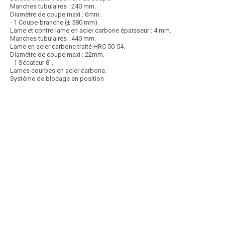
Manches tubulaires : 240 mm.
Diamètre de coupe maxi : 6mm.
- 1 Coupe-branche (± 580 mm).
Lame et contre-lame en acier carbone épaisseur : 4 mm.
Manches tubulaires : 440 mm.
Lame en acier carbone traité HRC 50-54.
Diamètre de coupe maxi : 22mm.
- 1 Sécateur 8".
Lames courbes en acier carbone.
Système de blocage en position