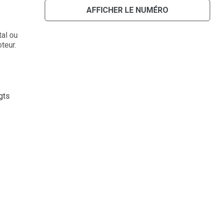
AFFICHER LE NUMÉRO
tal ou
teur.
gts