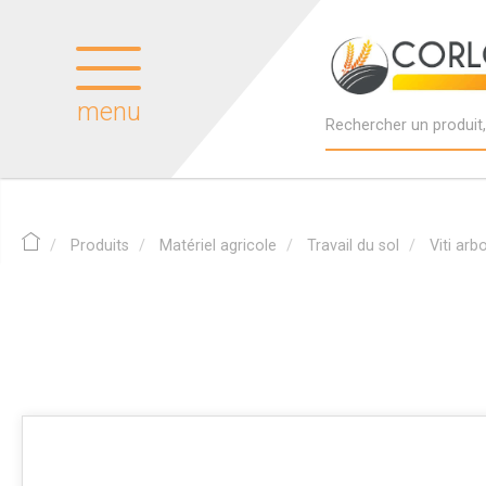
menu
Produits
Matériel agricole
Travail du sol
Viti arb