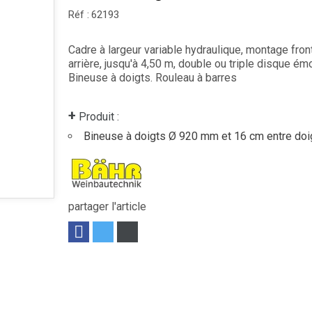
Réf :
62193
Cadre à largeur variable hydraulique, montage fron
arrière, jusqu'à 4,50 m, double ou triple disque émo
Bineuse à doigts. Rouleau à barres
+
Produit :
Bineuse à doigts Ø 920 mm et 16 cm entre doi
partager l'article