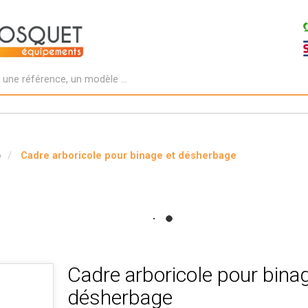
o
Cadre arboricole pour binage et désherbage
Cadre arboricole pour binag
désherbage