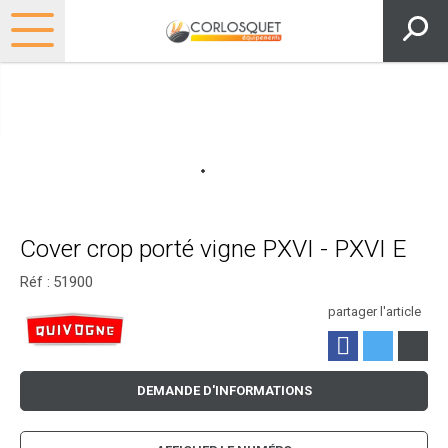
Cover crop porté vigne PXVI - PXVI E
Réf :
51900
partager l'article
DEMANDE D'INFORMATIONS