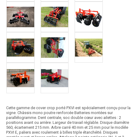
Cette gamme de cover crop porté PXVI est spécialement conçu pour la
vigne. Châssis mono poutre renforcée Batteries montées sur
parallélogramme. Dent centrale, soc double cœur avec ailettes : 2
positions avant ou arrière. Largeur de travail réglable. Disque diamètre
560, écartement 215 mm. Arbre carré 40 mm et 25 mm pour le modèle
PXVI E, paliers avec roulement à billes triple étanchéité. Disques