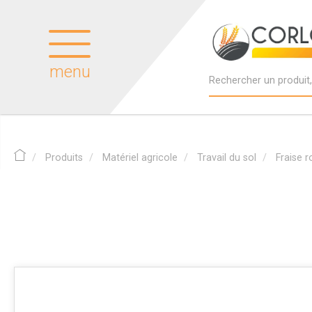
menu
Produits
Matériel agricole
Travail du sol
Fraise r