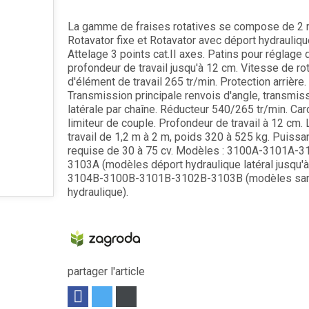
La gamme de fraises rotatives se compose de 2
Rotavator fixe et Rotavator avec déport hydraulique
Attelage 3 points cat.II axes. Patins pour réglage 
profondeur de travail jusqu'à 12 cm. Vitesse de ro
d'élément de travail 265 tr/min. Protection arrière.
Transmission principale renvois d'angle, transmis
latérale par chaîne. Réducteur 540/265 tr/min. Ca
limiteur de couple. Profondeur de travail à 12 cm.
travail de 1,2 m à 2 m, poids 320 à 525 kg. Puissa
requise de 30 à 75 cv. Modèles : 3100A-3101A-3
3103A (modèles déport hydraulique latéral jusqu'à
3104B-3100B-3101B-3102B-3103B (modèles san
hydraulique).
partager l'article