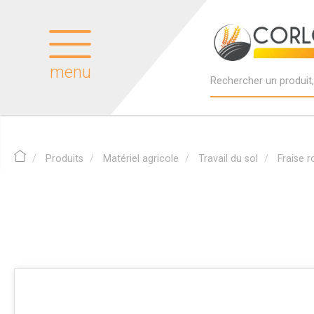
menu
Produits
Matériel agricole
Travail du sol
Fraise r