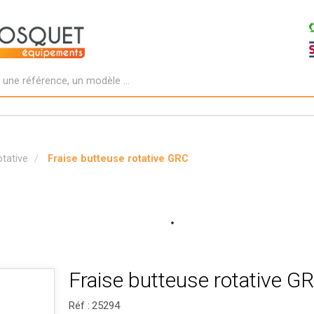
otative
Fraise butteuse rotative GRC
Fraise butteuse rotative G
Réf :
25294