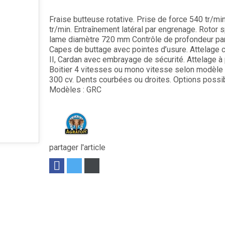
Fraise butteuse rotative. Prise de force 540 tr/mi
tr/min. Entraînement latéral par engrenage. Rotor 
lame diamètre 720 mm Contrôle de profondeur par
Capes de buttage avec pointes d’usure. Attelage 
II, Cardan avec embrayage de sécurité. Attelage à 
Boitier 4 vitesses ou mono vitesse selon modèle
300 cv. Dents courbées ou droites. Options possi
Modèles : GRC
partager l'article