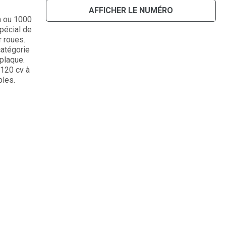
AFFICHER LE NUMÉRO
n ou 1000
spécial de
 roues.
catégorie
plaque.
 120 cv à
bles.