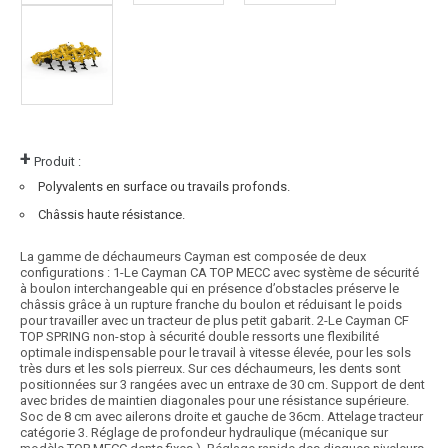
+
Produit :
Polyvalents en surface ou travails profonds.
Châssis haute résistance.
La gamme de déchaumeurs Cayman est composée de deux
configurations : 1-Le Cayman CA TOP MECC avec système de sécurité
à boulon interchangeable qui en présence d’obstacles préserve le
châssis grâce à un rupture franche du boulon et réduisant le poids
pour travailler avec un tracteur de plus petit gabarit. 2-Le Cayman CF
TOP SPRING non-stop à sécurité double ressorts une flexibilité
optimale indispensable pour le travail à vitesse élevée, pour les sols
très durs et les sols pierreux. Sur ces déchaumeurs, les dents sont
positionnées sur 3 rangées avec un entraxe de 30 cm. Support de dent
avec brides de maintien diagonales pour une résistance supérieure.
Soc de 8 cm avec ailerons droite et gauche de 36cm. Attelage tracteur
catégorie 3. Réglage de profondeur hydraulique (mécanique sur