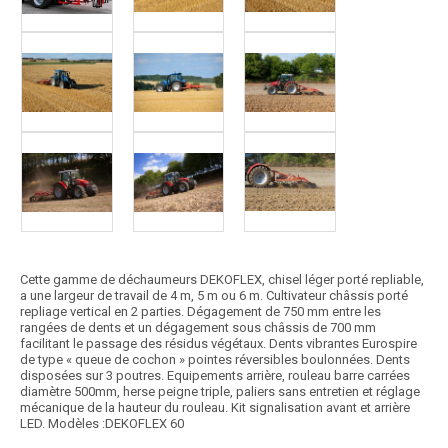
Cette gamme de déchaumeurs DEKOFLEX, chisel léger porté repliable,
a une largeur de travail de 4 m, 5 m ou 6 m. Cultivateur châssis porté
repliage vertical en 2 parties. Dégagement de 750 mm entre les
rangées de dents et un dégagement sous châssis de 700 mm
facilitant le passage des résidus végétaux. Dents vibrantes Eurospire
de type « queue de cochon » pointes réversibles boulonnées. Dents
disposées sur 3 poutres. Equipements arrière, rouleau barre carrées
diamètre 500mm, herse peigne triple, paliers sans entretien et réglage
mécanique de la hauteur du rouleau. Kit signalisation avant et arrière
LED. Modèles :DEKOFLEX 60